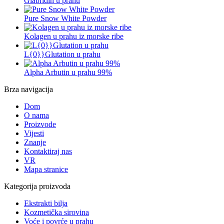
Glabridin u prahu
Pure Snow White Powder
Kolagen u prahu iz morske ribe
L{0}}Glutation u prahu
Alpha Arbutin u prahu 99%
Brza navigacija
Dom
O nama
Proizvode
Vijesti
Znanje
Kontaktiraj nas
VR
Mapa stranice
Kategorija proizvoda
Ekstrakti bilja
Kozmetička sirovina
Voće i povrće u prahu