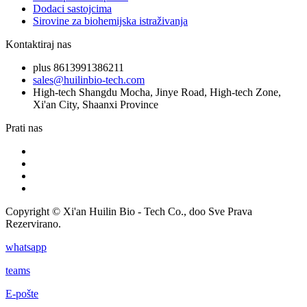
Dodaci sastojcima
Sirovine za biohemijska istraživanja
Kontaktiraj nas
plus 8613991386211
sales@huilinbio-tech.com
High-tech Shangdu Mocha, Jinye Road, High-tech Zone,
Xi'an City, Shaanxi Province
Prati nas
Copyright © Xi'an Huilin Bio - Tech Co., doo Sve Prava
Rezervirano.
whatsapp
teams
E-pošte