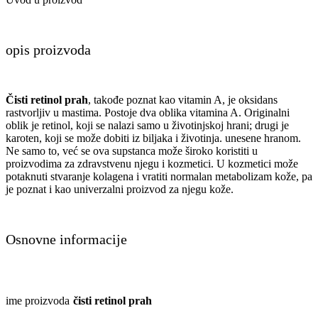
opis proizvoda
Čisti retinol prah
, takođe poznat kao vitamin A, je oksidans
rastvorljiv u mastima. Postoje dva oblika vitamina A. Originalni
oblik je retinol, koji se nalazi samo u životinjskoj hrani; drugi je
karoten, koji se može dobiti iz biljaka i životinja. unesene hranom.
Ne samo to, već se ova supstanca može široko koristiti u
proizvodima za zdravstvenu njegu i kozmetici. U kozmetici može
potaknuti stvaranje kolagena i vratiti normalan metabolizam kože, pa
je poznat i kao univerzalni proizvod za njegu kože.
Osnovne informacije
ime proizvoda
čisti retinol prah