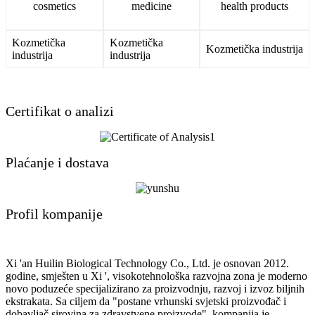
Kozmetička
Kozmetička
Kozmetička industrija
industrija
industrija
Certifikat o analizi
Plaćanje i dostava
Profil kompanije
Xi 'an Huilin Biological Technology Co., Ltd. je osnovan 2012.
godine, smješten u Xi ', visokotehnološka razvojna zona je moderno
novo poduzeće specijalizirano za proizvodnju, razvoj i izvoz biljnih
ekstrakata. Sa ciljem da "postane vrhunski svjetski proizvođač i
dobavljač sirovina za zdravstvene proizvode", kompanija je