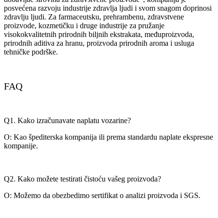
posvećena razvoju industrije zdravlja ljudi i svom snagom doprinosi
zdravlju ljudi. Za farmaceutsku, prehrambenu, zdravstvene
proizvode, kozmetičku i druge industrije za pružanje
visokokvalitetnih prirodnih biljnih ekstrakata, međuproizvoda,
prirodnih aditiva za hranu, proizvoda prirodnih aroma i usluga
tehničke podrške.
FAQ
Q1. Kako izračunavate naplatu vozarine?
O: Kao špediterska kompanija ili prema standardu naplate ekspresne
kompanije.
Q2. Kako možete testirati čistoću vašeg proizvoda?
O: Možemo da obezbedimo sertifikat o analizi proizvoda i SGS.