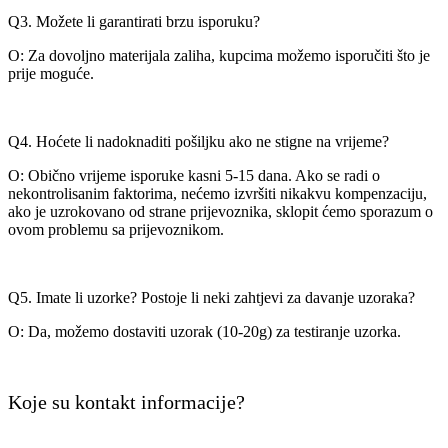
Q3. Možete li garantirati brzu isporuku?
O: Za dovoljno materijala zaliha, kupcima možemo isporučiti što je
prije moguće.
Q4. Hoćete li nadoknaditi pošiljku ako ne stigne na vrijeme?
O: Obično vrijeme isporuke kasni 5-15 dana. Ako se radi o
nekontrolisanim faktorima, nećemo izvršiti nikakvu kompenzaciju,
ako je uzrokovano od strane prijevoznika, sklopit ćemo sporazum o
ovom problemu sa prijevoznikom.
Q5. Imate li uzorke? Postoje li neki zahtjevi za davanje uzoraka?
O: Da, možemo dostaviti uzorak (10-20g) za testiranje uzorka.
Koje su kontakt informacije?