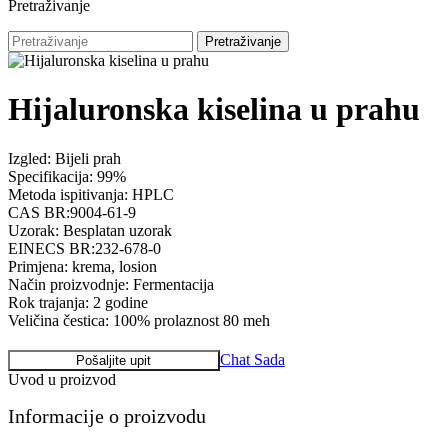
Pretraživanje
Pretraživanje
Hijaluronska kiselina u prahu
Izgled: Bijeli prah
Specifikacija: 99%
Metoda ispitivanja: HPLC
CAS BR:9004-61-9
Uzorak: Besplatan uzorak
EINECS BR:232-678-0
Primjena: krema, losion
Način proizvodnje: Fermentacija
Rok trajanja: 2 godine
Veličina čestica: 100% prolaznost 80 meh
Chat Sada
Pošaljite upit
Uvod u proizvod
Informacije o proizvodu