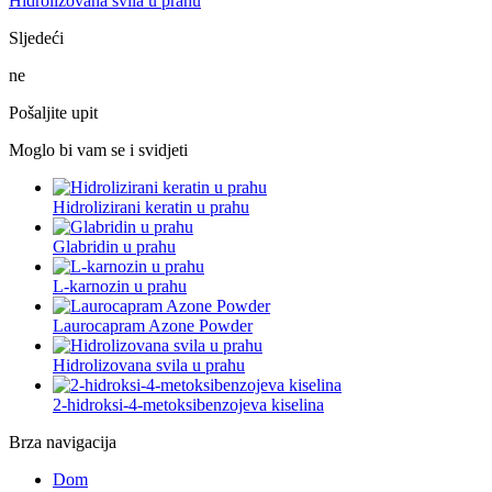
Hidrolizovana svila u prahu
Sljedeći
ne
Pošaljite upit
Moglo bi vam se i svidjeti
Hidrolizirani keratin u prahu
Glabridin u prahu
L-karnozin u prahu
Laurocapram Azone Powder
Hidrolizovana svila u prahu
2-hidroksi-4-metoksibenzojeva kiselina
Brza navigacija
Dom